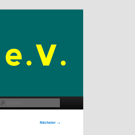
Suchen
Nächster
→