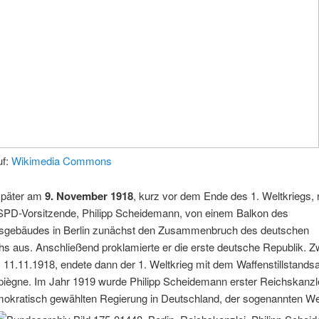
uf:
Wikimedia Commons
später am
9. November 1918
, kurz vor dem Ende des 1. Weltkriegs,
SPD-Vorsitzende, Philipp Scheidemann, von einem Balkon des
sgebäudes in Berlin zunächst den Zusammenbruch des deutschen
hs aus. Anschließend proklamierte er die erste deutsche Republik. Z
 11.11.1918, endete dann der 1. Weltkrieg mit dem
Waffenstillstan
ègne. Im Jahr 1919 wurde Philipp Scheidemann erster Reichskanzl
mokratisch gewählten Regierung in Deutschland, der sogenannten W