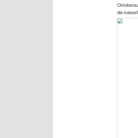
Oktoberauf
die kaiser