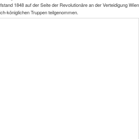
stand 1848 auf der Seite der Revolutionäre an der Verteidigung Wie
lich-königlichen Truppen teilgenommen.