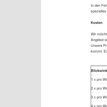
In den Fer
spezielle
Kosten
Wir möcht
Angebot er
Unsere Pre
kommt. Ein
Blickwin
1 x pro W
2 x pro W
3 x pro W
4 x pro W