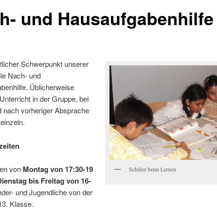
h- und Hausaufgabenhilfe
tlicher Schwerpunkt unserer
 die Nach- und
benhilfe. Üblicherweise
Unterricht in der Gruppe, bei
d nach vorheriger Absprache
einzeln.
zeiten
uen von
Montag von 17:30-19
Schüler beim Lernen
ienstag bis Freitag von 16-
der- und Jugendliche von der
 13. Klasse.