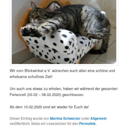
Wir vom Blickwinkel e.V. wünschen euch allen eine schöne und
erholsame schulfreie Zeit!
Um auch uns etwas zu erholen, haben wir während der gesamten
Ferienzeit (03.02 – 08.02.2020) geschlossen.
Ab dem 10.02.2020 sind wir wieder für Euch da!
Dieser Eintrag wurde von
Martina Schwarzer
unter
Allgemein
veröffentlicht. Setze ein Lesezeichen für den
Permalink
.