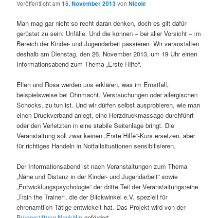
Veröffentlicht am
15. November 2013
von
Nicole
Man mag gar nicht so recht daran denken, doch es gilt dafür
gerüstet zu sein: Unfälle. Und die können – bei aller Vorsicht – im
Bereich der Kinder- und Jugendarbeit passieren. Wir veranstalten
deshalb am Dienstag, den 26. November 2013, um 19 Uhr einen
Informationsabend zum Thema „Erste Hilfe“.
Ellen und Rosa werden uns erklären, was im Ernstfall,
beispielsweise bei Ohnmacht, Verstauchungen oder allergischen
Schocks, zu tun ist. Und wir dürfen selbst ausprobieren, wie man
einen Druckverband anlegt, eine Herzdruckmassage durchführt
oder den Verletzten in eine stabile Seitenlage bringt. Die
Veranstaltung soll zwar keinen „Erste Hilfe“-Kurs ersetzen, aber
für richtiges Handeln in Notfallsituationen sensibilisieren.
Der Informationsabend ist nach Veranstaltungen zum Thema
„Nähe und Distanz in der Kinder- und Jugendarbeit“ sowie
„Entwicklungspsychologie“ der dritte Teil der Veranstaltungsreihe
„Train the Trainer“, die der Blickwinkel e.V. speziell für
ehrenamtlich Tätige entwickelt hat. Das Projekt wird von der
Bürgerstiftung Neukölln
gefördert.