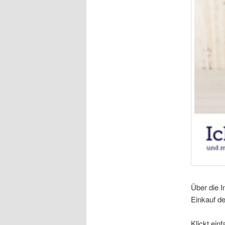
Über die I
Einkauf de
Klickt ein