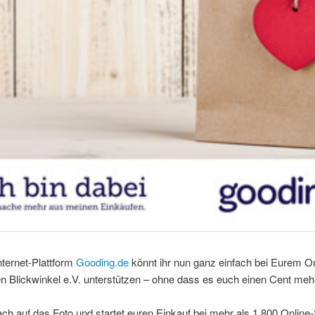
nternet-Plattform
Gooding.de
könnt ihr nun ganz einfach bei Eurem On
n Blickwinkel e.V. unterstützen – ohne dass es euch einen Cent mehr
fach auf das Foto und startet euren Einkauf bei mehr als 1.800 Onlin