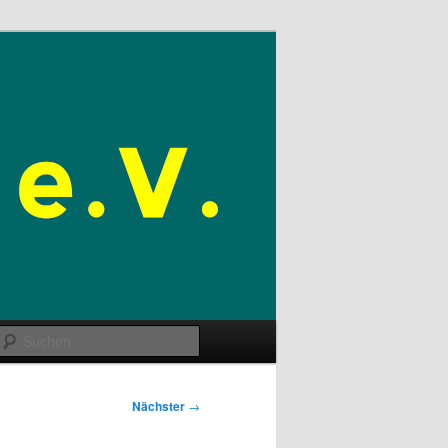
Suchen
Nächster
→