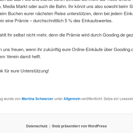
o, Media Markt oder auch die Bahn. Ihr könnt uns also sowohl beim 
eim Buchen eurer nächsten Reise unterstützen, denn bei jedem Einka
in eine Prämie – durchschnittlich 5 % des Einkaufswertes.
hlt ihr selbst nicht mehr, denn die Prämie wird durch Gooding.de gez
 uns freuen, wenn ihr zukünftig eure Online-Einkäufe über Gooding
m Verein damit helft.
k für eure Unterstützung!
rag wurde von
Martina Schwarzer
unter
Allgemein
veröffentlicht. Setze ein Leseze
Datenschutz
Stolz präsentiert von WordPress