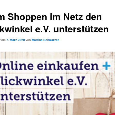
m Shoppen im Netz den
kwinkel e.V. unterstützen
ht am
7. März 2020
von
Martina Schwarzer