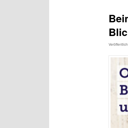
Bei
Blic
Veröffentlic