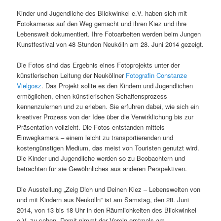
Kinder und Jugendliche des Blickwinkel e.V. haben sich mit
Fotokameras auf den Weg gemacht und ihren Kiez und ihre
Lebenswelt dokumentiert. Ihre Fotoarbeiten werden beim Jungen
Kunstfestival von 48 Stunden Neukölln am 28. Juni 2014 gezeigt.
Die Fotos sind das Ergebnis eines Fotoprojekts unter der
künstlerischen Leitung der Neuköllner
Fotografin Constanze
Vielgosz
. Das Projekt sollte es den Kindern und Jugendlichen
ermöglichen, einen künstlerischen Schaffensprozess
kennenzulernen und zu erleben. Sie erfuhren dabei, wie sich ein
kreativer Prozess von der Idee über die Verwirklichung bis zur
Präsentation vollzieht. Die Fotos entstanden mittels
Einwegkamera – einem leicht zu transportierenden und
kostengünstigen Medium, das meist von Touristen genutzt wird.
Die Kinder und Jugendliche werden so zu Beobachtern und
betrachten für sie Gewöhnliches aus anderen Perspektiven.
Die Ausstellung „Zeig Dich und Deinen Kiez – Lebenswelten von
und mit Kindern aus Neukölln“ ist am Samstag, den 28. Juni
2014, von 13 bis 18 Uhr in den Räumlichkeiten des Blickwinkel
e.V. zu sehen. Damit nimmt der Verein erstmals am