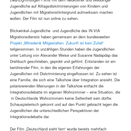
Jugendliche auf Alltagsdiskriminierungen von Kindern und
Jugendlichen mit Migrationshintergrund aufmerksam machen
wollen. Der Film ist nun online zu sehen.
Blickwinkel-Jugendliche und Jugendliche des IN VIA
Migrationsdiensts haben gemeinsam an dem bundesweiten
Projekt „Mitreden& Mitgestalten. Zukunft ist kein Zufall“
teilgenommen. In unzähligen Stunden haben die Jugendlichen
unter Leitung von Alexander Weise und Susanne Nadapdap das
Drehbuch geschrieben, geprobt und gefilmt. Entstanden ist ein
berührender Film, in den die eigenen Erfahrungen der
Jugendlichen mit Diskriminierung eingeflossen ist. Zu sehen ist
eine Familie, die sich eine Talkshow über Integration ansieht. Die
polarisierenden Meinungen in der Talkshow entfacht die
Integrationsdebatte im eigenen Wohnzimmer – eine Situation, die
in Deutschlands Wohnzimmern keine Seltenheit sein dürfte.
Schauspielerisch gekonnt und auf den Punkt gebracht legen die
Jugendlichen die unterschiedlichen Perspektiven der
Integrationsdebatte dar.
Der Film „Deutschland sieht fern“ wurde bereits mehrfach