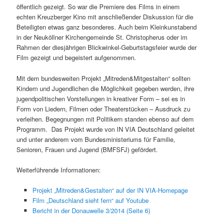
öffentlich gezeigt. So war die Premiere des Films in einem
echten Kreuzberger Kino mit anschließender Diskussion für die
Beteiligten etwas ganz besonderes. Auch beim Kleinkunstabend
in der Neuköllner Kirchengemeinde St. Christopherus oder im
Rahmen der diesjährigen Blickwinkel-Geburtstagsfeier wurde der
Film gezeigt und begeistert aufgenommen.
Mit dem bundesweiten Projekt „Mitreden&Mitgestalten“ sollten
Kindern und Jugendlichen die Möglichkeit gegeben werden, ihre
jugendpolitischen Vorstellungen in kreativer Form – sei es in
Form von Liedern, Filmen oder Theaterstücken – Ausdruck zu
verleihen. Begegnungen mit Politikern standen ebenso auf dem
Programm. Das Projekt wurde von IN VIA Deutschland geleitet
und unter anderem vom Bundesministeriums für Familie,
Senioren, Frauen und Jugend (BMFSFJ) gefördert.
Weiterführende Informationen:
Projekt „Mitreden&Gestalten“ auf der IN VIA-Homepage
Film „Deutschland sieht fern“ auf Youtube
Bericht in der Donauwelle 3/2014 (Seite 6)